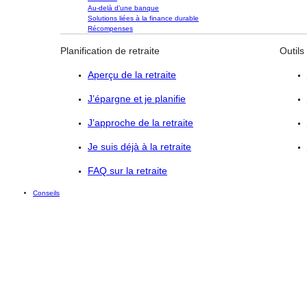
Au-delà d’une banque
Solutions liées à la finance durable
Récompenses
Planification de retraite
Outils
Aperçu de la retraite
J’épargne et je planifie
J’approche de la retraite
Je suis déjà à la retraite
FAQ sur la retraite
Conseils