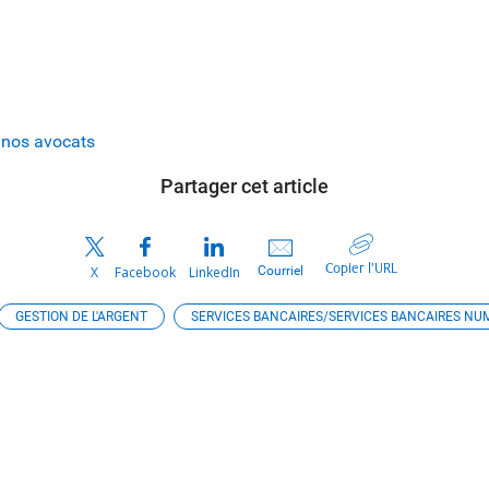
 nos avocats
Partager cet article
Copier l’URL
Courriel
X
Facebook
LinkedIn
GESTION DE L'ARGENT
SERVICES BANCAIRES/SERVICES BANCAIRES NU