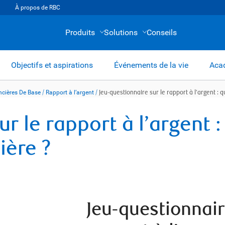
À propos de RBC
Produits
Solutions
Conseils
Objectifs et aspirations
Événements de la vie
Acad
cières De Base
/
Rapport à l’argent
/
Jeu-questionnaire sur le rapport à l’argent : q
r le rapport à l’argent :
ière ?
Jeu-questionnair