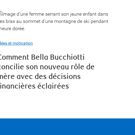
dées et motivation
Comment Bella Bucchiotti
concilie son nouveau rôle de
mère avec des décisions
financières éclairées