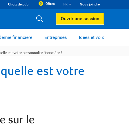
Offres
Choix de pub
FR
Nous joindre
Ouvrir une session
émie financière
Entreprises
Idées et voix
uelle est votre personnalité financière ?
 quelle est votre
e sur le