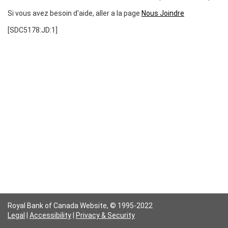
Si vous avez besoin d'aide, aller a la page
Nous Joindre
[SDC5178:JD:1]
Royal Bank of Canada Website,
© 1995-2022
Legal
|
Accessibility
|
Privacy & Security