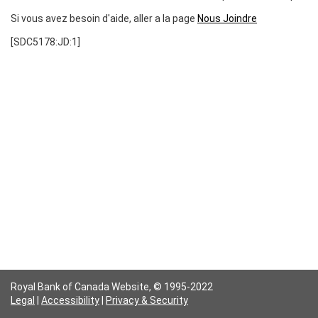
Si vous avez besoin d'aide, aller a la page
Nous Joindre
[SDC5178:JD:1]
Royal Bank of Canada Website,
© 1995-2022
Legal
|
Accessibility
|
Privacy & Security