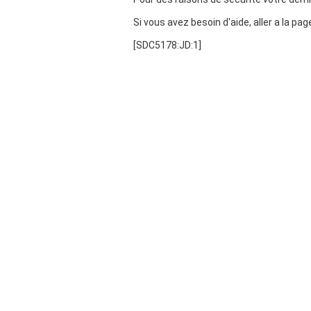
Si vous avez besoin d'aide, aller a la pa
[SDC5178:JD:1]